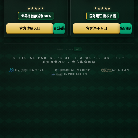
**前言：** 在职业体育的世界里，**退役**这个话题总是能引起广泛
关注。许多球员在其职业生涯的末期都会面临这样的抉择，但对于
卡索拉来说，年复一年地考虑退役，却年复一年地选择继续，这样
的心路历程似乎更为特别。那么，卡索拉在经历了这些年来的思考
后，为何决定不再谈论退役？
**主题：专注当下，跳出退役思维**
卡索拉，这位备受赞誉的西班牙中场，不仅在球技上表现出彩，更
在心态上展现出独特的智慧。在经历了多次退役传闻和实际行动的