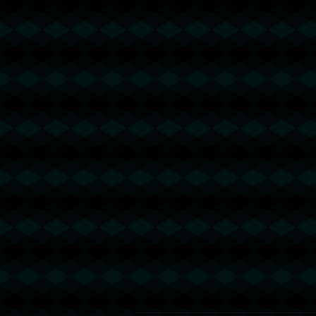
中国体
轨迹，
上一篇
下一篇：