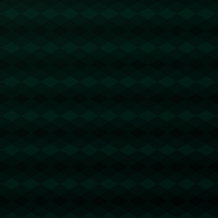
与普及化。从推进校园体育课程到举办全国性的学生运动
生运动会中，参赛规模创下新高，并涌现出了一批潜力非
升温，各类国际赛事接连不断，进一步巩固了中国作为全球
市场热点。**比如哈尔滨与张家口的冰雪运动商业活