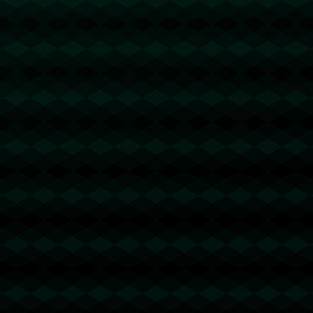
这些优秀的女性为新时代中国体育注入了新的活力。例如，
神。这不仅是成绩的体现，更是中国体育对性别平等的深
事管理也更加有效地结合了生态理念。例如，2023年某
*绿色体育模式**为全球范围的体育赛事提供了可借鉴的
武术、龙舟等项目不仅在国内广泛推广，更走向了国际舞
现了中国体育不仅是现代竞技的强者，也是真正意义上的
023年的数据，国家体育部门不断加强健身设施建设，让
共同为全民健身注入新动力。这种趋势表明**以科技助