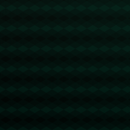
202
会，更
凡的大
### 
北京冬
冰雪运
动，在