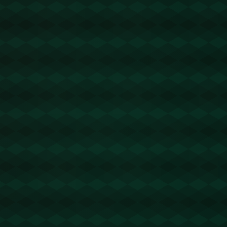
「体育·年终稿」新华社体育部评出202
发布时间：2026-05-17
育·年终稿」新华社体育部评出2023年中国体育十大新闻**
023年进入尾声，各领域都在梳理年度成果，体育也成为备受关注的一环
事，还传递了无畏挑战与突破自我的精神。近日，新华社体育部评选出了**
件的盘点，更是对中国体育未来发展的展望。