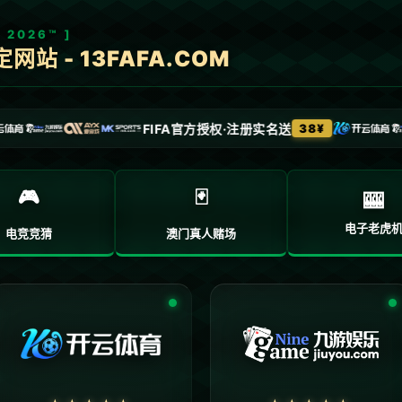
首页
/
关于我们
/
产品中心
/
新闻