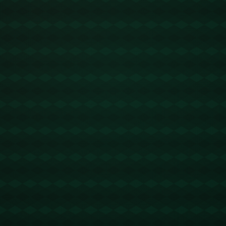
传导进攻**成为球队赖以取得优势的武器。这种体系不仅需要球员个
人能力过硬，更要求阵容深度和多面性无缝衔接。
举例来说，**凯文·德布劳内(Kevin De Bruyne)**是曼城不可撼动的
中场核心，他在进攻三区的创造力和精准传球能力是球队的最大财
富。而**罗德里(Rodri)**承担了防守型中场的职责，通过稳健的防
守、精准的长短传配合，维持整个球队的运转。此外，瓜迪奥拉还
十分善于将球员放在适应其能力的多个位置，比如让**若昂·坎塞洛
(João Cancelo)**在边后卫位置上发挥类似进攻中场的作用，这种
“无位置足球”理念让曼城对对手战术实现了最大程度的压制。
---
### **21/22赛季曼城欧冠核心阵容解读**
1. **门将与后防线：稳如磐石**
曼城本赛季依然拥有英超顶级的防线，门将**埃德森(Ederson)**不
仅是一名出色的扑救者，更是球队的组织源头。他精准的长传与冷
静的控球能力，使得曼城从后场到前场的进攻一气呵成。中卫组合
是**鲁本·迪亚斯(Rúben Dias)**搭档**埃梅里克·拉波尔特(Aymeric
Laporte)**，他们强悍的防守拦截和优异的出球成为球队后场的重要
屏障。
2. **中场：控制比赛核心**
曼城中场人员的**创造性与灵活性**在欧冠联赛中表现得淋漓尽致。
以德布劳内为核心，配合**贝尔纳多·席尔瓦(Bernardo Silva)**与罗
德里，这种结构保证了进攻的高效运转。不论是控制比赛节奏还是
打破僵局，这套豪华中场无疑是对手的噩梦。
3. **锋线：多点开花的进攻利器**
在锋线上，21/22赛季的曼城虽然没有传统意义上的强力中锋，但**