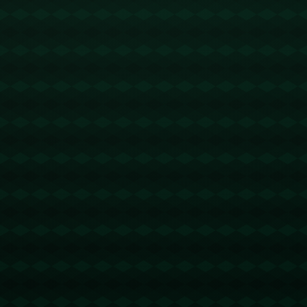
菲尔·福登(Phil Foden)**、**里雅德·马赫雷斯(Riyad Mahrez)**、**
斯特林(Raheem Sterling)**等人的快速穿插与默契配合弥补了传统9
号位的空缺。阿尔及利亚球星马赫雷斯在欧冠淘汰赛中屡立奇功，
他的**精准射术和突破能力**为曼城攻破防线打下了坚实基础。