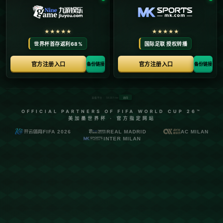
### 解读21/22赛季欧冠联赛曼城阵容：奠定辉煌的基石
**21/22赛季欧冠联赛中的曼城阵容**，向世界展示了瓜迪奥拉团队
的战术深度、球员的技术实力以及不断追求突破的雄心壮志。尽管
曼城未能如愿捧得大耳朵杯，这支球队在欧冠赛场上的表现仍然令
人印象深刻。从门将到前锋，从主力到替补，这套精心打造的阵容
无疑是现代顶级足球的典范。
---
### **瓜迪奥拉的战术哲学与核心思路**
瓜迪奥拉执教曼城多年，21/22赛季是他对球队战术理念精雕细琢的
结果。在欧冠这样的尖端赛事中，瓜帅的**控球压迫战术**与**快速