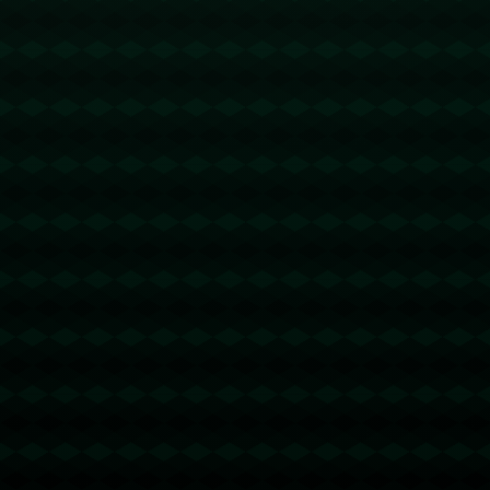
---
### **阵容的深度与调整——关键比赛中的案例分析**
纵观曼城在21/22赛季欧冠的表现，可以发现瓜迪奥拉非常注重阵容
的深度。例如在欧冠半决赛首回合对阵皇家马德里的比赛中，瓜帅
将充满创造力的**贝尔纳多·席尔瓦**以及耐力十足的**京多安(Ilkay
Gündoğan)**结合使用，主导了中场。然而，在关键时刻，阵容的某
些薄弱环节也对成绩造成了影响。第二回合，球队多次没能把握住
领先优势，尤其是后腰位置缺乏经验的替补球员没能有效限制皇马
的反击。