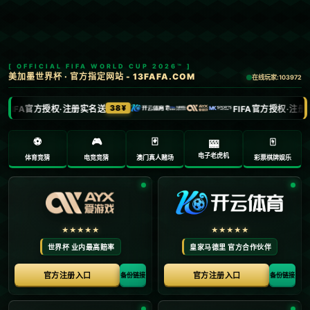
新闻中心
NEWS
21／22賽季歐冠聯賽曼城陣容.
发布时间：2026-05-17