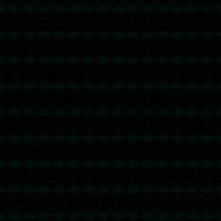
反观湖人，他们的问题很明显：依赖核心球员，忽略团队协作。浓
眉虽然体能与技术都在巅峰，但缺乏与全队的默契。而詹皇则因为
年龄的因素，无法每场比赛都承受如此高强度的输出。这种不平衡
的战术组合无疑是湖人急需解决的难题。
---
**总结来看，湖人目前的状态与独行侠形成鲜明对比，而浓眉的一句
感叹则点透了问题所在：只有从早期就注重团队协作，湖人才能避
免长期挣扎的局面。这不仅是湖人队内部需要警醒的教训，也为其
他NBA球队提供了深刻启示。**
上一篇：新加坡主帅：球队只发挥20%到30%的战术理念，战中国