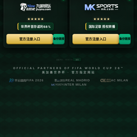
**湖人5场4败，独行侠5场4胜！浓眉说出实话，早这样就不用离开
詹皇**
近年来，洛杉矶湖人一直是NBA赛场上的焦点人物。然而，近日球
队的表现却让不少球迷感到忧虑：湖人近五场比赛惨遭四败，而同
样备受关注的独行侠却在五场比赛中赢下四场，呈现完全不同的状
态。在这种背景下，湖人核心球员安东尼·戴维斯（浓眉）的一句评
论引发了热议，“如果早这样，我们根本不需要分开詹姆斯（詹
皇）。”
这句话不仅道出了伤感，更为湖人队的策略和团队协作敲响了警
钟。那么湖人到底发生了什么？为什么浓眉会发出这样的感慨？