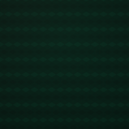
---
### **湖人连续失利：团队合作问题显现**
湖人本赛季的表现起伏不定，**5场4败**的成绩无疑是让人失望的。
翻看比赛，他们不仅进攻效率低下，防守端的表现也乏善可陈。例
如，在对阵勇士的比赛中，浓眉仅得12分，整体命中率不足50%。
而詹姆斯在关键时刻陷入包夹防守，没有更多队友能够站出来分担
压力。