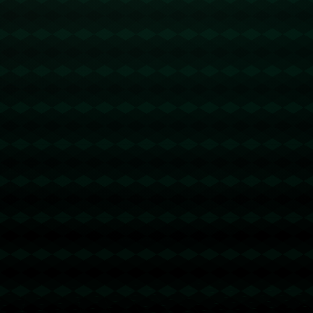
间，梅西同样经历过众多转会传闻。但他始终忠于巴萨，并为球队
带来了多座冠军奖杯。像伊萨克这样的年轻球员，可以从梅西的职
业生涯中得到启示，明白如何在巨大压力下保持对球队的忠诚和专
注。
**关键词融入：** 在转会市场中，球员的价值不仅体现在他们的技术
和体能上，更重要的是他们的**职业精神**和对球队的忠诚度。在伊
萨克的例子中，他通过自己坚定的立场告诉世界，**专注于自身发展
和帮助球队**远比追逐个人利益更有意义。
这场关于转会的讨论再一次提醒了我们，**足球**不仅仅是一项运
动，它更是赋予球员们一份责任感和忠诚度的传递。伊萨克的做法
无疑为其他心怀大志的球员树立了一个良好的榜样。**在复杂多变的
足球圈中，坚持原则、专注于团队，才是取得长远成功的关键。**
上一篇：新加坡游泳世锦赛奖牌亮相 回收10万铝罐再循环制成.