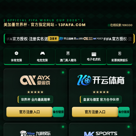
新闻中心
NEWS
巴薩亮相23／24賽季第三球衣 淺水綠色的獨特
設計.
发布时间：2026-05-17