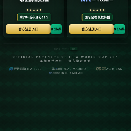
**巴萨亮相23/24赛季第三球衣：浅水绿色的独特设计引领潮流**
当谈到足球俱乐部的标志性设计时，巴塞罗那足球俱乐部总能以创
意和风格赢得球迷的心。就在近日，巴萨为23/24赛季推出了全新的
第三球衣，以**浅水绿色**的独特设计再度成为球迷们关注的焦点。
这一设计不仅仅是对传统颜色的突破，更是对现代风格的大胆尝
试，为球队注入了全新的活力与时代气息。
巴萨这件新球衣的最大特色是其别具一格的颜色选择。**浅水绿色**
并非传统足球球衣中常见的颜色，但这种清新、自然的色调与地中
海文化有着深厚的联系，同时也象征着*巴萨与大自然和创新科技的