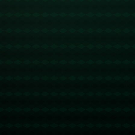
**具體例子方面，馬塔提到的一些年輕球員正逐漸成為球隊的中流砥
柱。**例如，馬庫斯·拉什福德早已是曼聯的進攻核心，他的速度和
破門能力令人驚嘆。而中場方面，阿根廷新星加納喬在數場關鍵比
賽中的出彩表現，已經證明了他在未來的巨大潛質。此外，蘇格蘭
新星麥克托米奈作為箱到箱型中場的典範，不僅具有穩定的拼搶能
力，更能在危急時刻為球隊建功立業。這批球員的崛起無疑讓曼聯
的未來更加令人期待。
### 青年才俊的發揮得益於戰略與文化的深化
一個俱樂部的長期成功**不僅取決於球員**的個人能力，還依賴於俱
樂部戰略的正確方向。曼聯過去曾因頻繁更換主帥導致球隊策略波
動，但如今，俱樂部重視於穩固青訓體系與引進相輔相成的球員，
逐漸在新時代中站穩腳跟。
例如，**滕哈赫在擔任主教練後便強調要善用年輕球員**，同時引進
了具有調節能力的經驗球員如卡塞米羅，為年輕人提供指引，實現
老少結合的完美戰術配搭。這樣的策略不僅能滿足當下競爭的需
要，更將為未來數年累積穩固基層力量。
### 獨有的文化基因：讓年輕人繼續書寫曼聯傳奇
曼聯之所以能夠長期維持全球頂尖的地位，除了源自卓越的球員
外，更因俱樂部擁有一種信仰——相信「以年輕球員為基礎締造卓
越」。這種特質在現代足球越來越偏向快錢化和短視化操作的大背
景下，顯得尤為難能可貴。
馬塔在訪談中提到：「在曼聯踢球的年輕人，有機會改變比賽，也
有機會改變自己的職業生涯。」這種責任與夢想交織的方式，讓每
一位年輕人在這裡得到的不僅僅是一份高薪或光環，更是一份傳承
球隊榮耀的使命感。無論是昔日世界杯冠軍博比·查爾頓，還是如今