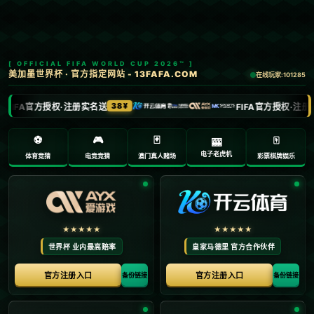
新闻中心
NEWS
安帥透露維尼修斯將因傷缺戰西甲第四輪！但
傷勢不嚴重.
发布时间：2026-05-17