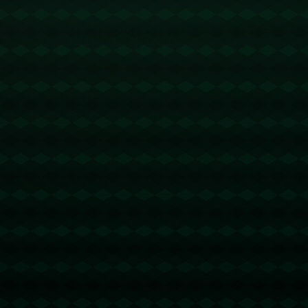
---
### 四大階段預選賽剖析
1. **首輪資格賽：篩選弱隊**
預選賽將率先從亞洲排名較低的國家和地區展開，共22支球隊進行
主客場淘汰賽，勝出的11支球隊將晉級下一階段。參與這一階段的
通常是實力較弱的球隊，雖然曝光率不高，但也充滿爆冷的可能
性。例如在過去幾屆預選賽中，不乏排名低的國家爆冷晉級。
2. **次輪小組賽：強隊初次亮相**
第二階段將迎來更高水平的對抗。晉級的11支球隊將與亞洲排名前
25名的球隊合併，共36支球隊分成9個小組，每組4隊，進行主客場
雙循環比賽。每組前兩名共18支球隊晉級第三階段。*此階段不僅考
驗球隊間的實力差距，還涉及到球隊體能的持久作戰能力。*