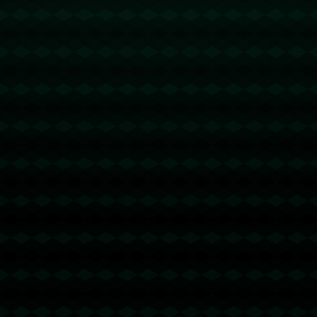
和心理素质上的进步已达到准一流水准。例如，根据过去比赛数
据，某些世界排名更高的选手在面对突发情况时，发球质量和正手
攻击成功率往往会下降，但郑钦文在关键分中却能够保持平稳输
出。这一点在揭幕战数据中也得到了证明——她在破发点上高效把
握，成功率高达60%，这在顶级赛场也是一个相当耀眼的表现。
### 中国网球的新希望：郑钦文前景无限
**郑钦文的开门红不仅提升了中国女子网坛的国际声誉，也给了无数
年轻运动员以信心。**作为一名潜力股选手，她在国际赛场上的表现
对于中国网球事业的发展意义深远。比赛中的每一次精准得分，赛
后对团队的谦逊感谢，都证明了她不仅是一位优秀的运动员，更是