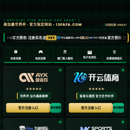
新闻中心
NEWS
新赛季开门红！郑钦文横扫对手.
发布时间：2026-05-17