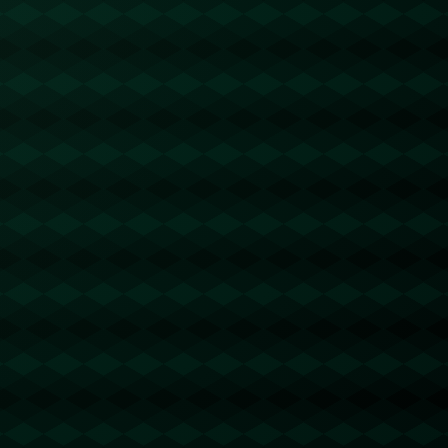
賽季英超數據大對比！.
的防守能力，还需在进攻时起到调度和组织的作用。本赛
家热议的话题。那么，**誰才是世界第一後腰**呢？本
覆盖面和抢断能力令人印象深刻。据统计，本赛季賴斯的场
防守稳固，更在进攻衔接上表现不俗。賴斯的进步反映了他
不可撼动，本赛季羅德裏的场均传球数高达82次，精准度
和组织能力。除此之外，羅德裏在防守时的预判和站位为