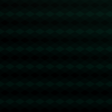
从这组
定防守
我们可
令人印