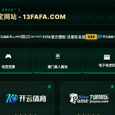
首页
/
关于我们
/
产品中心
/
新闻