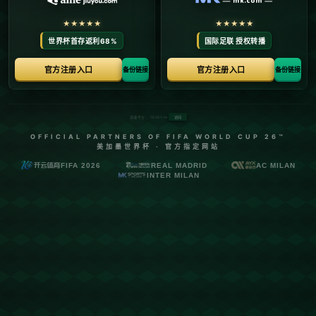
**英超夺冠赔率：红军受阻仍领跑 曼城1赔101掉队**
作为世界上最受关注的足球联赛之一，英格兰超级联赛每个赛季的
争冠走势总是引人注目。本赛季，英超夺冠赔率再次成为球迷们津
津乐道的话题。目前，利物浦（红军）尽管在赛季过程中遇到了一
些阻碍，却依旧被博彩机构视为夺冠热门；而一度称霸英超的曼
城，如今却以1赔101的赔率显得有些掉队。**这背后究竟传递出了
怎样的信号？本赛季英超的争冠格局又有哪些值得深思的变化？让
我们一起深挖背后的故事。**
### **利物浦的稳定表现为何仍令其领跑赔率榜？**
利物浦在近年来的英超赛场风头正盛，其主帅克洛普更是打造了一
支攻守兼备的强队。本赛季，尽管在某些关键比赛中略显乏力，甚
至经历了几场意料之外的平局或失败，但整体的稳定性使得利物浦
依旧占据争冠赔率榜的首位。这种稳定性不仅体现在进攻端萨拉
赫、努涅斯等人的高效表现，还体现在球队整体对于长赛季考验的
强大适应能力。
目前，博彩公司为利物浦开出了夺冠赔率领跑的优势，这显示了市
场对其继续保持强劲表现的信心。尽管并非完美无瑕，他们在面对
豪强对手时展现出的韧性、关键时刻的爆发力，以及更为成熟的战
术体系，都是博彩机构青睐他们的重要原因。
另外，我们还应该看到，在防守端范迪克的健康表现以及阿利松的
神勇发挥，为球队奠定了坚实的后防基础。赛季漫长，是否能保持
这种稳定性，将直接决定利物浦是否能够捧起英超冠军奖杯。
### **曼城缘何遭遇赔率断崖式下降？**