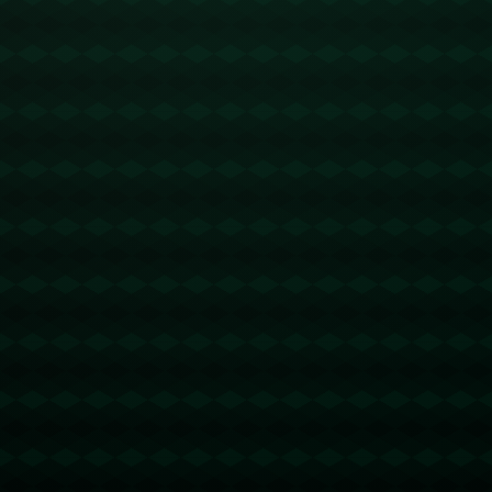
作为过去几个赛季英超最具统治力的球队之一，曼城本赛季的表现
显然让不少人感到失望。**1赔101的赔率已经清楚表明，博彩公司
基本不再看好他们能翻盘争冠**。回顾曼城的赛季表现，问题的根源
似乎来源于以下几个方面：
1. **瓜迪奥拉的战术僵化与球队疲态**：作为一支以控球与压迫战术
闻名的队伍，曼城本赛季却多次出现传控无力打开局面的困境。此
外，球队核心德布劳内在关键时刻的状态起伏，使得传控体系难以
达到最佳效果。
2. **阵容深度下降与伤病侵袭**：纵观曼城本赛季，主力阵容缺乏轮
换深度成为最大的短板。哈兰德的加盟虽增强了锋线火力，但中后
场的隐患让曼城在面对密集赛程和伤病冲击时显得力不从心。
3. **竞争对手的强势崛起**：除了利物浦保持了争冠节奏，阿森纳、
托特纳姆热刺等老牌劲旅的复苏，也给曼城的争冠之路制造了更大
的压力。
一个值得回味的资源是2015-2016赛季，那个赛季切尔西在夺冠赔
率前期也曾高居榜首，但随后突然状态下滑，最终利物浦异军突起
拿下冠军。曼城是否会重蹈这一历史，一切还需看后续表现。
### **赔率背后传递出的争冠格局变化**
英超的竞争之激烈，毋庸置疑。博彩公司调整夺冠赔率，正是对赛
季中球队表现的实时反馈。赔率变化不仅仅是一场比赛结果的反
映，更是球队长期表现、状态和赛程等多重因素的综合体现。利物
浦尽管“受阻”，但其领跑赔率榜的事实说明，在大部分专业人士眼
里，他们仍是本赛季英超冠军的最大热门。
另一方面，曼城1赔101的赔率背后，则暗含着本赛季夺冠形势已经
向利物浦以及其他竞争对手逐步倾斜的危险信号。对于球迷而言，