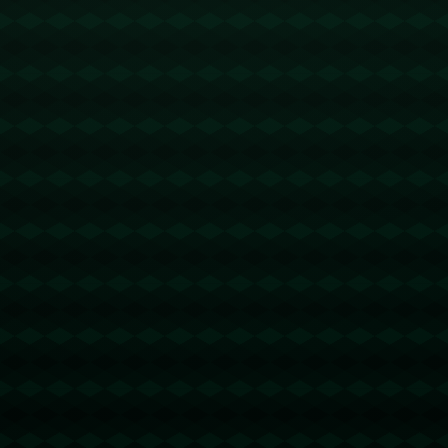
以立足于不败之地的重要原因。
此外，**青岛球员的个人表现**也值得一提。年轻的后卫在整场比赛
中组织调度、灵活传球，为队伍打开了多次进攻空间，使得球队在
吉林的紧密盯防下仍保持了较高的得分效率。若没有这些年轻球员
的出色表现，比赛结果可能完全不同。
**数据背后的意义**
将注意力从比赛现场转移到数据分析之中，我们不难发现青岛队的
各项**数据指标**都具有一定的提升。无论是抢断数、篮板数，还是
得分效率，青岛都表现出色，尤其是在二、三节比赛中的**反击得分
**，显示出球队对于瞬息万变的赛场局势有着清晰的判断和快速的应
对能力。
**CBA影响**